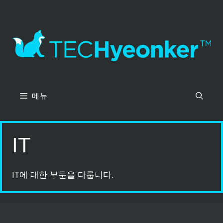
컨
텐
츠
로
건
너
뛰
기
메뉴
IT
IT에 대한 부문을 다룹니다.