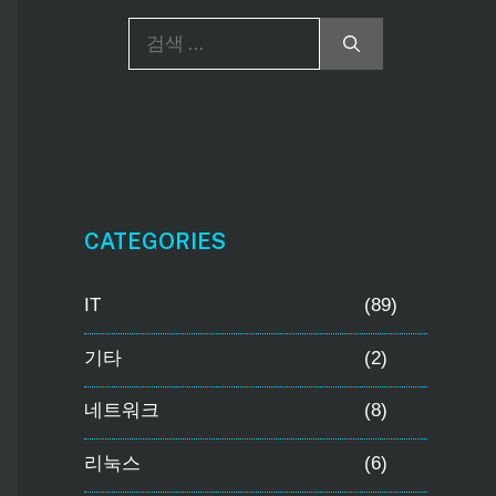
검
색
:
CATEGORIES
IT
(89)
기타
(2)
네트워크
(8)
리눅스
(6)