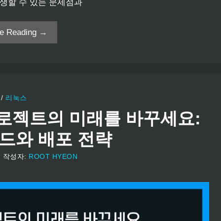
발생할 수 있는 문제점과
ue Reading →
/
리눅스
 프로젝트의 미래를 바꾸세요:
드와 배포 전략
일
작성자:
ROOT HYEON