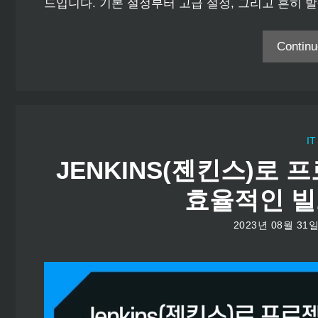
드입니다. 기본 설정부터 고급 설정, 그리고 흔히 
Contin
IT
JENKINS(젠킨스)로
효율적인 빌
2023년 08월 31