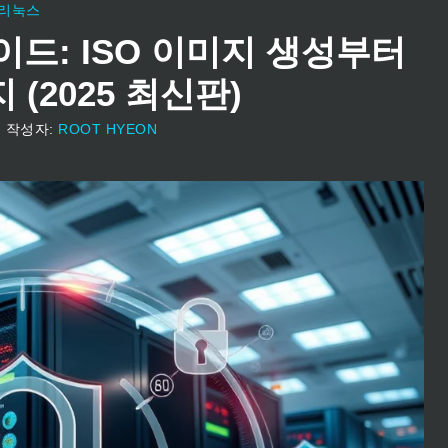
리눅스
이드: ISO 이미지 생성부터
(2025 최신판)
일
작성자:
ROOT HYEON