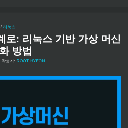
/
리눅스
계로: 리눅스 기반 가상 머신
화 방법
일
작성자:
ROOT HYEON