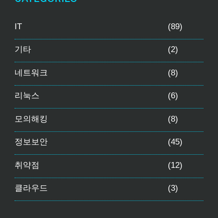
IT
(89)
기타
(2)
네트워크
(8)
리눅스
(6)
모의해킹
(8)
정보보안
(45)
취약점
(12)
클라우드
(3)