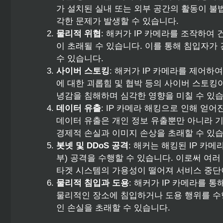
가 설치된 실내 또는 외부 공간의 활동이 불
각한 문제가 발생할 수 있습니다.
물리적 위협
: 해커가 IP 카메라를 조작하여
이 초래될 수 있습니다. 이를 통해 침입자가
수 있습니다.
사이버 스토킹
: 해커가 IP 카메라를 제어하
에 대한 괴롭힘 및 협박 등의 사이버 스토킹이
녕감을 침해하며 심각한 영향을 미칠 수 있습
데이터 유출
: IP 카메라 해킹으로 인해 얻
데이터 유출은 개인 정보 유출뿐만 아니라 기
경제적 손실과 이미지 손상을 초래할 수 있습
봇넷 및 DDoS 공격
: 해커는 해킹된 IP 카
부) 공격을 수행할 수 있습니다. 이로써 여러
타겟 시스템의 가용성이 떨어져 서비스 중단
물리적 침입과 도용
: 해커가 IP 카메라를 
물리적인 장소에 침입하거나 도용 행위를 수
인 손실을 초래할 수 있습니다.