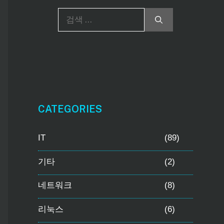
검
색
:
CATEGORIES
IT
(89)
기타
(2)
네트워크
(8)
리눅스
(6)