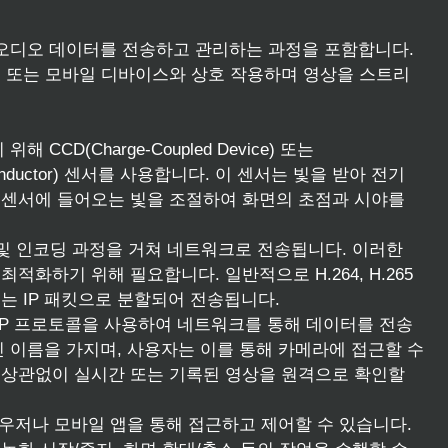
및 오디오 데이터를 전송하고 관리하는 과정을 포함합니다.
 또는 모바일 디바이스와 상호 작용하며 영상을 스트리
 CCD(Charge-Coupled Device) 또는
emiconductor) 센서를 사용합니다. 이 센서는 빛을 받아 전기
 센서에 들어오는 빛을 조절하여 화면의 초점과 시야를
 및 인코딩 과정을 거쳐 네트워크로 전송됩니다. 이러한
적화하기 위해 필요합니다. 일반적으로 H.264, H.265
는 IP 패킷으로 분할되어 전송됩니다.
는 UDP 프로토콜을 사용하여 네트워크를 통해 데이터를 전송
인 이름을 가지며, 사용자는 이를 통해 카메라에 접근할 수
 상관없이 실시간 또는 기록된 영상을 원격으로 확인할
브라우저나 모바일 앱을 통해 접근하고 제어할 수 있습니다.