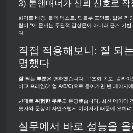
3) 톤앤매너가 신뢰 신호로 
화이트 배경, 블랙 텍스트, 딥블루 포인트, 얇은 라
람이 “이 문서는 주관적 감상문이 아니라 근거 기
다.
직접 적용해보니: 잘 되
명했다
잘 되는 부분
은 명확했습니다. 구조화 속도, 슬라이
비교 프레임(기업 A/B/C)으로 들어가면 빈 페이
반대로
위험한 부분
도 분명했습니다. 최신 데이터
숫자와 문장이 자연스럽게 이어지기 때문에 오히려 
실무에서 바로 성능을 올