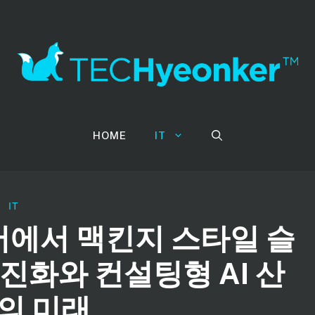
HOME
IT
IT
서에서 맥킨지 스타일 슬
진화와 컨설팅형 AI 산
의 미래