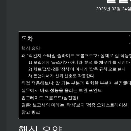
2026년 02월 24
목차
핵심 요약
왜 “맥킨지 스타일 슬라이드 프롬프트”가 실제로 잘 작동
1) 모델에게 ‘글쓰기’가 아니라 ‘분석 틀 채우기’를 시킨다
2) 차트/표/2×2를 ‘장식’이 아니라 ‘압축 규칙’으로 쓴다
3) 톤앤매너가 신뢰 신호로 작동한다
직접 적용해보니: 잘 되는 부분과 위험한 부분이 분명했
실무에서 바로 성능을 올리는 보완 포인트
업그레이드 프롬프트(실전형)
결론: 보고서의 미래는 ‘작성’보다 ‘검증 오케스트레이션’
참고 링크
핵심 요약