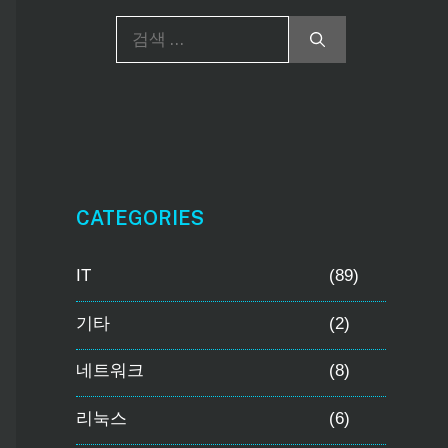
검
색
:
CATEGORIES
IT
(89)
기타
(2)
네트워크
(8)
리눅스
(6)