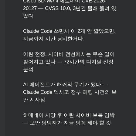
Cisco SD-WAN 제로데이 CVE-2026-
20127 — CVSS 10.0, 3년간 몰래 뚫려 있
었다
Claude Code 쓰면서 이 2개 안 깔았으면,
지금까지 시간 낭비한거다.
이란 전쟁, 사이버 전선에서는 무슨 일이
벌어지고 있나 — 72시간의 디지털 전장
분석
AI 에이전트가 해커의 무기가 됐다 —
Claude Code 멕시코 정부 해킹 사건의 보
안 시사점
하메네이 사망 후 이란 사이버 보복 임박
— 보안 담당자가 지금 당장 해야 할 것