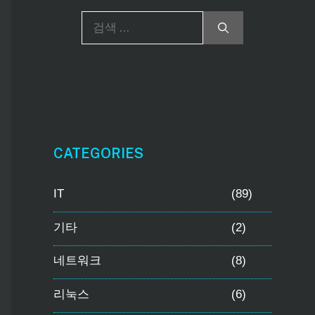
검
색
:
CATEGORIES
IT
(89)
기타
(2)
네트워크
(8)
리눅스
(6)