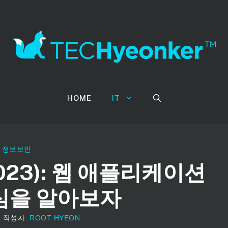
HOME
IT
/
정보보안
(2023): 웹 애플리케이션
심을 알아보자
일
작성자:
ROOT HYEON