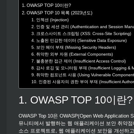
1. OWASP TOP 10이란?
2. OWASP TOP 10 목록 (2023년도)
1. 인젝션 (Injection)
2. 인증 및 세션 관리 (Authentication and Session Man
3. 크로스사이트 스크립팅 (XSS: Cross-Site Scripting)
4. 노출된 민감한 데이터 (Sensitive Data Exposure)
5. 보안 헤더 부재 (Missing Security Headers)
6. 취약한 외부 자원 (External Components)
7. 불충분한 접근 제어 (Insufficient Access Control)
8. 감사 로깅 및 모니터링 부재 (Insufficient Logging & Mo
9. 취약한 컴포넌트 사용 (Using Vulnerable Component
10. 인증된 사용자의 권한 부여 부재 (Insufficient Authoriz
1. OWASP TOP 10이란?
OWASP Top 10은 OWASP(Open Web Applicati
뮤니티에서 발행하는 웹 애플리케이션 보안 취약점에
소스 프로젝트로, 웹 애플리케이션 보안을 개선하고